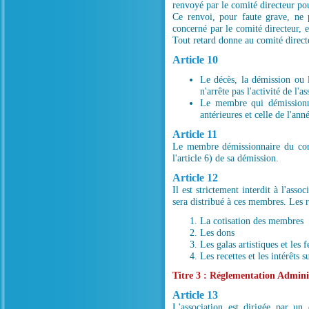
renvoyé par le comité directeur po
Ce renvoi, pour faute grave, ne 
concerné par le comité directeur, e
Tout retard donne au comité direct
Article 10
Le décès, la démission ou 
n'arrête pas l'activité de l'a
Le membre qui démissionne
antérieures et celle de l'ann
Article 11
Le membre démissionnaire du comi
l'article 6) de sa démission.
Article 12
Il est strictement interdit à l'asso
sera distribué à ces membres. Les r
La cotisation des membres
Les dons
Les galas artistiques et les 
Les recettes et les intérêts s
Titre 3 : Réglementation Admini
Article 13
L'association est dirigée par u