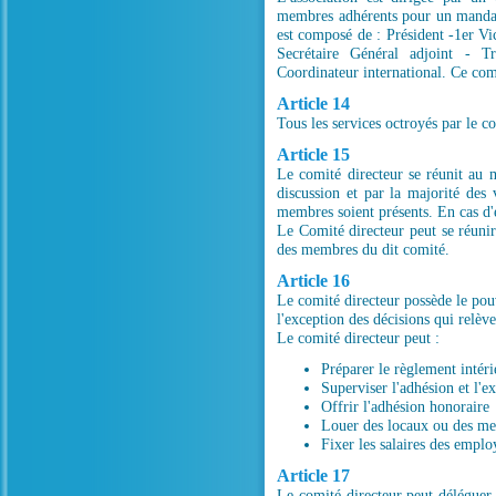
membres adhérents pour un mandat
est composé de : Président -1er Vi
Secrétaire Général adjoint - Tr
Coordinateur international. Ce comi
Article 14
Tous les services octroyés par le co
Article 15
Le comité directeur se réunit au m
discussion et par la majorité des
membres soient présents. En cas d'é
Le Comité directeur peut se réuni
des membres du dit comité.
Article 16
Le comité directeur possède le pouv
l'exception des décisions qui relèv
Le comité directeur peut :
Préparer le règlement intéri
Superviser l'adhésion et l'
Offrir l'adhésion honoraire
Louer des locaux ou des meub
Fixer les salaires des employ
Article 17
Le comité directeur peut déléguer