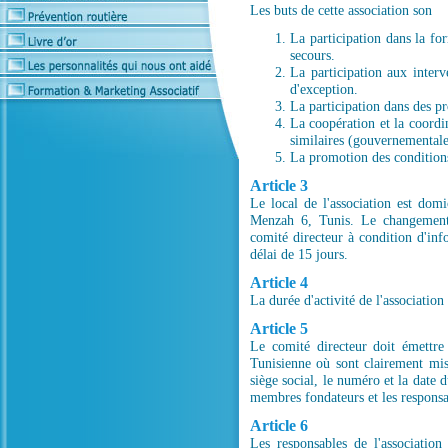
Les buts de cette association son
La participation dans la fo
secours.
La participation aux interv
d'exception.
La participation dans des p
La coopération et la coordi
similaires (gouvernemental
La promotion des conditions 
Article 3
Le local de l'association est d
Menzah 6, Tunis. Le changement 
comité directeur à condition d'inf
délai de 15 jours.
Article 4
La durée d'activité de l'association 
Article 5
Le comité directeur doit émettre
Tunisienne où sont clairement mis, 
siège social, le numéro et la date 
membres fondateurs et les responsab
Article 6
Les responsables de l'association