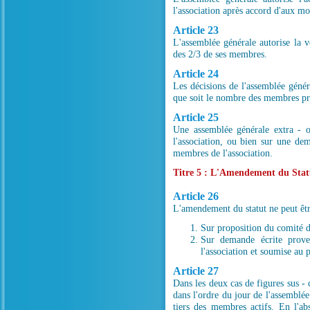
l'association après accord d'aux mo
Article 23
L'assemblée générale autorise la v
des 2/3 de ses membres.
Article 24
Les décisions de l'assemblée génér
que soit le nombre des membres pré
Article 25
Une assemblée générale extra - o
l'association, ou bien sur une dem
membres de l'association.
Titre 5 : L'Amendement du Stat
Article 26
L'amendement du statut ne peut être
Sur proposition du comité d
Sur demande écrite prove
l'association et soumise au p
Article 27
Dans les deux cas de figures sus - c
dans l'ordre du jour de l'assemblée
tiers des membres actifs. En l'a