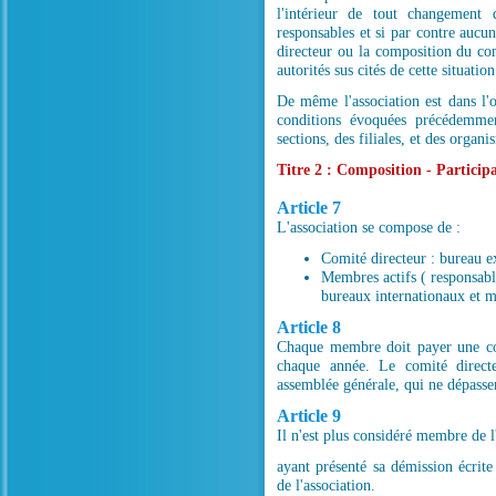
l'intérieur de tout changement
responsables et si par contre auc
directeur ou la composition du com
autorités sus cités de cette situati
De même l'association est dans l'
conditions évoquées précédemmen
sections, des filiales, et des organ
Titre 2 : Composition - Particip
Article 7
L'association se compose de :
Comité directeur : bureau e
Membres actifs ( responsab
bureaux internationaux et 
Article 8
Chaque membre doit payer une cot
chaque année. Le comité direct
assemblée générale, qui ne dépassera
Article 9
Il n'est plus considéré membre de l
ayant présenté sa démission écrit
de l'association.