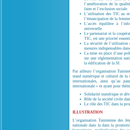
l’amélioration de la quali
faim et l’exclusion sociale.
L’utilisation des TIC au s
l’émancipation de la femme
L’accès équilibre à l’in
universelle.
Le partenariat et la coopéra
TIC, est une priorité essenti
La sécurité de l’utilisatio
mesures indispensables dans 
La mise en place d’une pol
sur une réglementation nati
la édification de la SI.
Par ailleurs l’organisation Tunis
stand numérique et culturel de la s
internationales, ainsi qu’au p
internationale » et ayant pour thèm
Solidarité numérique et dé
Rôle de la société civile da
Le rôle des TIC dans la pr
ILLUSTRATION
L’organisation Tunisienne des Je
nationale dans la dans la promotio