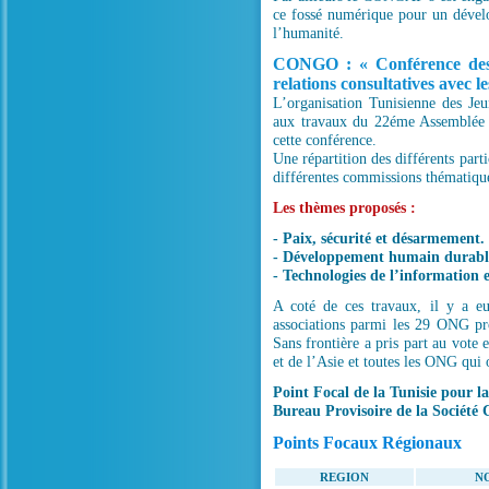
ce fossé numérique pour un dével
l’humanité.
CONGO : « Conférence des 
relations consultatives avec l
L’organisation Tunisienne des Je
aux travaux du 22éme Assemblée
cette conférence.
Une répartition des différents part
différentes commissions thématique
Les thèmes proposés :
- Paix, sécurité et désarmement.
- Développement humain durab
- Technologies de l’information
A coté de ces travaux, il y a 
associations parmi les 29 ONG pr
Sans frontière a pris part au vote 
et de l’Asie et toutes les ONG qui 
Point Focal de la Tunisie pour la
Bureau Provisoire de la Société 
Points Focaux Régionaux
REGION
N