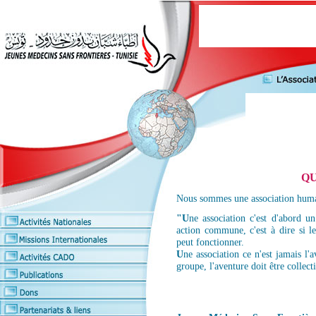
QU
Nous sommes une association huma
"U
ne association c'est d'abord 
action commune, c'est à dire si le
peut fonctionner.
U
ne association ce n'est jamais l'
groupe, l'aventure doit être collecti